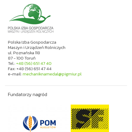
Polska Izba Gospodarcza
Maszyn i Urządzeń Rolniczych
ul. Poznańska 118
87 - 100 Toruń
Tel.:
+48 (56) 651 47 40
Fax: +48 (56) 651 47 44
e-mail:
mechaniknamedal@pigmiur.pl
Fundatorzy nagród