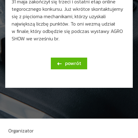
31 maja zakończył się trzeci i ostatni etap online
tegorocznego konkursu. Już wkrótce skontaktujemy
się z pięcioma mechanikami, którzy uzyskali
największą liczbę punktów. To oni wezmą udział
w finale, który odbędzie się podczas wystawy AGRO
SHOW we wrześniu br.
powrót

Organizator