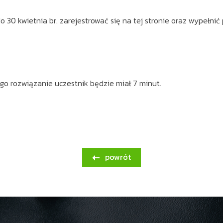
 30 kwietnia br. zarejestrować się na tej stronie oraz wypełnić p
ego rozwiązanie uczestnik będzie miał 7 minut.
powrót
