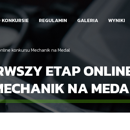
 KONKURSIE
REGULAMIN
GALERIA
WYNIKI
online konkursu Mechanik na Medal
RWSZY ETAP ONLI
MECHANIK NA MEDA