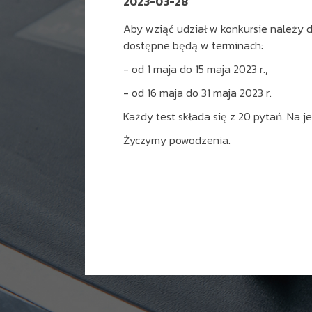
2023-03-28
Aby wziąć udział w konkursie należy do
dostępne będą w terminach:
- od 1 maja do 15 maja 2023 r.,
- od 16 maja do 31 maja 2023 r.
Każdy test składa się z 20 pytań. Na j
Życzymy powodzenia.